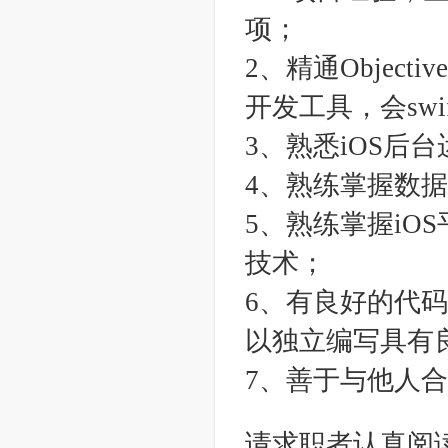
项；
2、精通Object
开发工具，会swi
3、熟悉iOS后
4、熟练掌握数
5、熟练掌握iO
技术；
6、有良好的代
以独立编写具有
7、善于与他人
请求职者认真阅