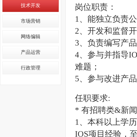
岗位职责：
技术开发
1、能独立负责公
市场营销
2、开发和监督
网络编辑
3、负责编写产
产品运营
4、参与并指导I
难题；
行政管理
5、参与改进产
任职要求:
* 有招聘类&新
1、本科以上学历
IOS项目经验